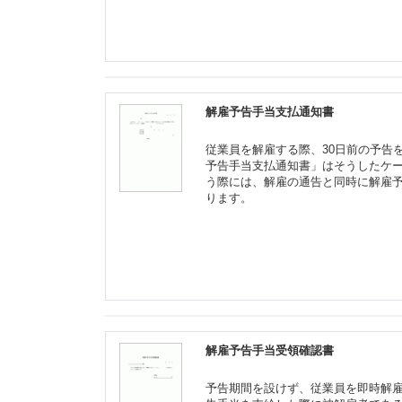
解雇予告手当支払通知書
従業員を解雇する際、30日前の予告
予告手当支払通知書」はそうしたケ
う際には、解雇の通告と同時に解雇
ります。
解雇予告手当受領確認書
予告期間を設けず、従業員を即時解