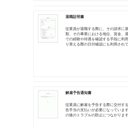
退職証明書
従業員が退職する際に、その請求に
類、その事業における地位、賃金、
での経験や待遇を確認する手段に利
り替える際の日付確認にも利用され
解雇予告通知書
従業員に解雇を予告する際に交付す
告手当の支払いが必要になっていま
の後のトラブルの防止につながりま