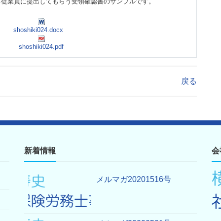
る従業員に提出してもらう受領確認書のサンプルです。
shoshiki024.docx
shoshiki024.pdf
戻る
新着情報
会
メルマガ20201516号