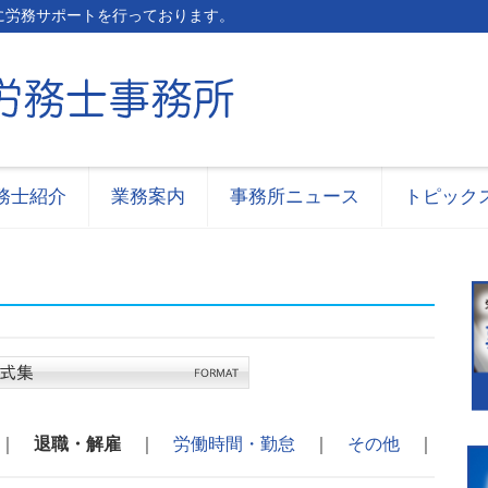
に労務サポートを行っております。
務士紹介
業務案内
事務所ニュース
トピック
｜
退職・解雇
｜
労働時間・勤怠
｜
その他
｜