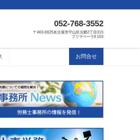
052-768-3552
〒463-0025名古屋市守山区元郷2丁目315
プリマベーラII 103
ス
お問合せ