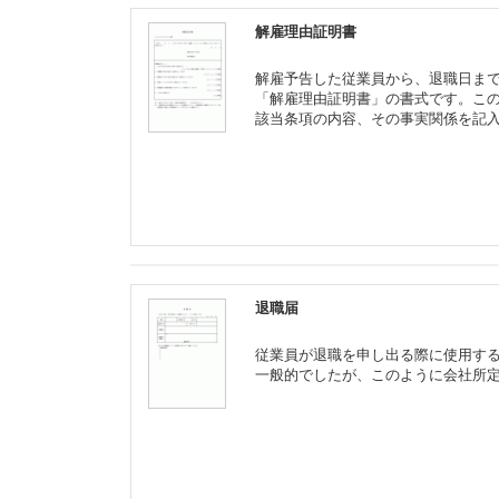
解雇理由証明書
解雇予告した従業員から、退職日ま
「解雇理由証明書」の書式です。こ
該当条項の内容、その事実関係を記
退職届
従業員が退職を申し出る際に使用す
一般的でしたが、このように会社所