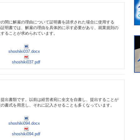
での間に解雇の理由について証明書を請求された場合に使用する
の証明書では、解雇の理由を具体的に示す必要があり、就業規則の
入することが求められています。
shoshiki037.docx
shoshiki037.pdf
る提出書類です。以前は経営者宛に全文を自書し、提出することが
定の書式を用意し、それに記入させることも多くなっています。
shoshiki094.docx
shoshiki094.pdf