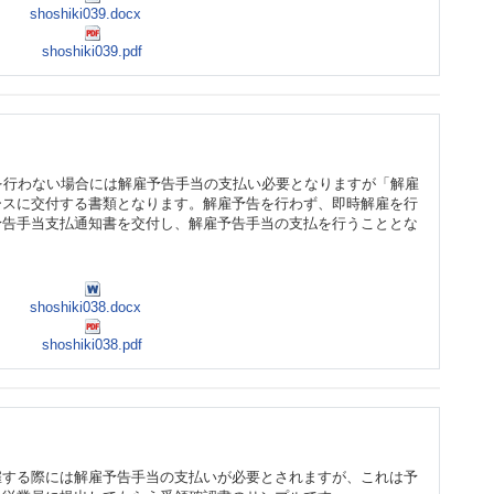
shoshiki039.docx
shoshiki039.pdf
を行わない場合には解雇予告手当の支払い必要となりますが「解雇
ースに交付する書類となります。解雇予告を行わず、即時解雇を行
予告手当支払通知書を交付し、解雇予告手当の支払を行うこととな
shoshiki038.docx
shoshiki038.pdf
雇する際には解雇予告手当の支払いが必要とされますが、これは予